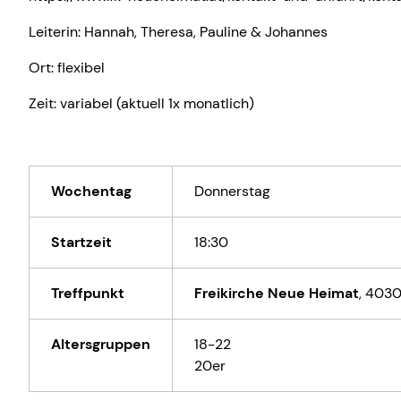
Leiterin: Hannah, Theresa, Pauline & Johannes
Ort: flexibel
Zeit: variabel (aktuell 1x monatlich)
Wochentag
Donnerstag
Startzeit
18:30
Treffpunkt
Freikirche Neue Heimat
,
4030
Altersgruppen
18-22
20er