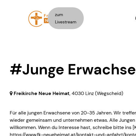
zum
Livestream
#Junge Erwachsen
Freikirche Neue Heimat
,
4030 Linz
(Wegscheid)
Für alle jungen Erwachsene von 20-35 Jahren. Wir treff
wieder gemeinsam und unternehmen etwas. Alle Jungen
willkommen. Wenn du Interesse hast, schreibe bitte ins [
https://www.fk-neueheimat.at/kontakt-und-anfahrt/kont